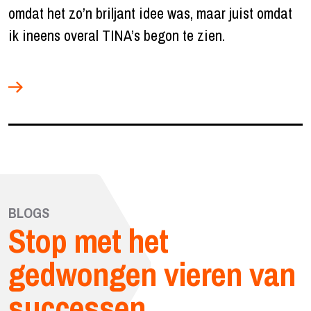
omdat het zo’n briljant idee was, maar juist omdat
ik ineens overal TINA’s begon te zien.
BLOGS
Stop met het
gedwongen vieren van
successen